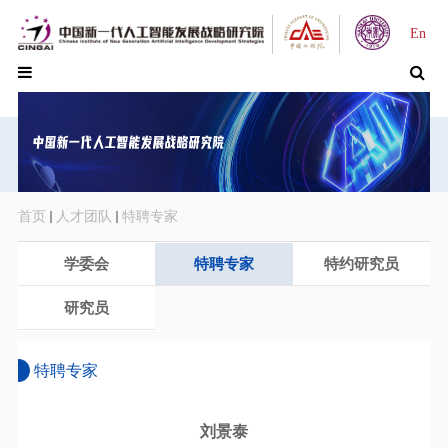
En
首页
人才团队
特聘专家
学委会
特聘专家
特约研究员
研究员
特聘专家
​刘景泰