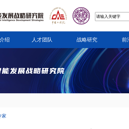
介绍
人才团队
战略研究
前
专家