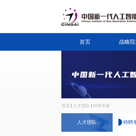
首页
战略院
首页
人才团队
特聘专家
人才团队
特聘