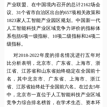
产业联盟、在中国境内召开的总计
2162
场会
议、
31
个省市自治区出台的
657
项相关政策和
1823
家人工智能产业园区规划。中国新一代
人工智能科技产业区域竞争力评价的指标体
系包括
6
项一级指标、
10
项二级指标和
24
项二
级指标。
对
2018-2022
年度的排名情况进行五年对
比分析表明，北京市、广东省、上海市、浙
江省、江苏省和山东省始终稳定在全国前十
名，其中北京市、广东省、上海市、浙江
省、江苏省始终处于全国前六名。在过去
5
年
中，北京市一直位于人工智能科技产业区域
竞争力综合排名榜首，在学术生态、资本环