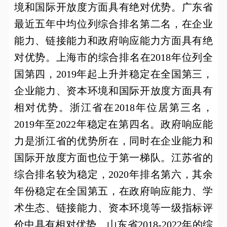
境和国际开放度方面具有绝对优势。广东省
最近五年中均位列综合排名第二名，在企业
能力、链接能力和政府响应能力方面具有绝
对优势。上海市的综合排名在
2018
年位列全
国第四，
2019
年起上升并稳定在全国第三，
企业能力、资本环境和国际开放度方面具有
相对优势。浙江省在
2018
年位居第三名，
2019
年至
2022
年稳定在第四名。政府响应能
力是浙江省的优势所在，同时在企业能力和
国际开放度方面也位于第一梯队。江苏省的
综合排名较为稳定，
2020
年排名第六，其余
年份稳定在全国第五，在政府响应能力、学
术生态、链接能力、资本环境等一级指标评
价中具有相对优势。山东省
2018-2022
年的综