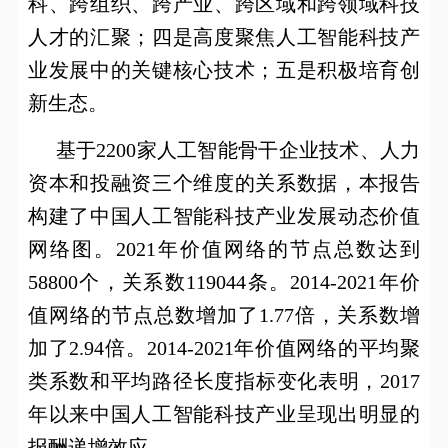
科、跨组织、跨产业、跨区域和跨领域科技
人才的汇聚；四是高度聚焦人工智能科技产
业发展中的关键核心技术；五是积极培育创
新生态。
基于
2200
家人工智能骨干企业技术、人力
资本和投融资三个维度的关系数据，本报告
构建了中国人工智能科技产业发展动态价值
网络图。
2021
年价值网络的节点总数达到
58800
个，关系数
119044
条。
2014-2021
年价
值网络的节点总数增加了
1.77
倍，关系数增
加了
2.94
倍。
2014-2021
年价值网络的平均聚
类系数和平均路径长度指标变化表明，
2017
年以来中国人工智能科技产业呈现出明显的
报酬递增效应。