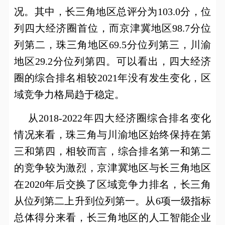
况。其中，长三角地区总评分为
103.0
分，位
列四大经济圈首位，而京津冀地区
98.7
分位
列第二，珠三角地区
69.5
分位列第三，川渝
地区
29.2
分位列第四。可以看出，四大经济
圈的综合排名相较
2021
年没有发生变化，区
域竞争力格局趋于稳定。
从
2018-2022
年四大经济圈综合排名变化
情况来看，珠三角与川渝地区始终保持在第
三和第四，相较而言，综合排名第一和第二
的竞争较为激烈，京津冀地区与长三角地区
在
2020
年后交换了区域竞争力排名，长三角
从位列第二上升到位列第一。从
6
项一级指标
总体得分来看，长三角地区的人工智能企业