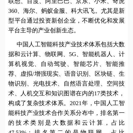
联想、百度、阿里巴巴、京东、小米、奇虎
360
、海尔、蚂蚁金服、科大讯飞。尤其是新
型平台通过投资新创企业，不断优化和发展
平台主导的产业创新生态。
中国人工智能科技产业技术体系包括大数
据和云计算、物联网、
5G
、智能机器人、计
算机视觉、自动驾驶、智能芯片、智能推
荐、虚拟
/
增强现实、语音识别、区块链、生
物识别、光电技术、自然语言处理、空间技
术、人机交互和知识图谱在内的
17
类技术，
构成了复杂技术体系。
2021
年，中国人工智
能科技产业技术合作关系分布中，排名第一
的技术类别是大数据和云计算，占比
47.53%
；排名第二的是物联网，占比