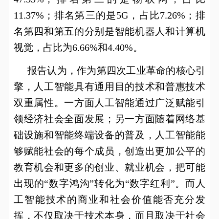
11.37%
；排名第三的是
5G
，占比
7.26%
；排
名第四和第五的分别是智能机器人和计算机
视觉，占比为
6.66%
和
4.40%
。
报告认为，作为第四次工业革命的核心引
擎，人工智能具有通用目的技术和普惠技术
双重属性。一方面人工智能通过广泛赋能引
领经济社会全面发展；另一方面随着网络基
础设施和智能终端设备的普及，人工智能能
够赋能社会的每个成员，创造出更加公平的
教育机会和更多的创业、就业机会，把可能
出现的“数字鸿沟”转化为“数字红利”。而人
工智能技术的商业和社会价值能否充分发
挥，不仅取决于技术本身，而且取决于社会