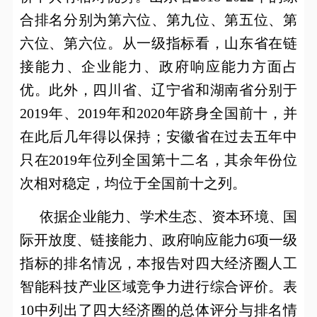
合排名分别为第六位、第九位、第五位、第
六位、第六位。从一级指标看，山东省在链
接能力、企业能力、政府响应能力方面占
优。此外，四川省、辽宁省和湖南省分别于
2019
年、
2019
年和
2020
年跻身全国前十，并
在此后几年得以保持；安徽省在过去五年中
只在
2019
年位列全国第十二名，其余年份位
次相对稳定，均位于全国前十之列。
依据企业能力、学术生态、资本环境、国
际开放度、链接能力、政府响应能力
6
项一级
指标的排名情况，本报告对四大经济圈人工
智能科技产业区域竞争力进行综合评价。表
10
中列出了四大经济圈的总体评分与排名情