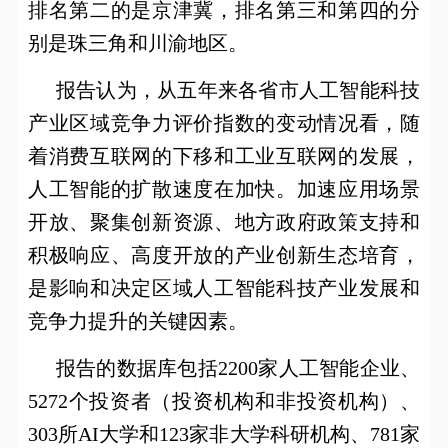
排名第二的是京津冀，排名第三和第四的分
别是珠三角和川渝地区。
报告认为，从五年来各省市人工智能科技
产业区域竞争力评价指数的变动情况看，随
着消费互联网的下移和工业互联网的发展，
人工智能的扩散速度在加快。加速应用场景
开放、聚集创新资源、地方政府政策支持和
积极响应、高度开放的产业创新生态培育，
是影响和决定区域人工智能科技产业发展和
竞争力提升的关键因素。
报告的数据库包括
2200
家人工智能企业、
5272
个投资者（投资机构和非投资机构）、
303
所
AI
大学和
123
家非大学科研机构、
781
家