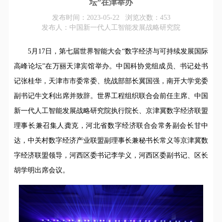
坛”在津举办
发布时间：2023-05-22 浏览次数：
453
发布人：中国新一代人工智能发展战略研究院
5月17日，第七届世界智能大会“数字经济与可持续发展国际
高峰论坛”在万丽天津宾馆举办。中国科协党组成员、书记处书
记张桂华，天津市市委常委、统战部部长冀国强，南开大学党委
副书记牛文利出席并致辞。世界工程组织联合会前任主席、中国
新一代人工智能发展战略研究院执行院长、京津冀数字经济联盟
理事长兼召集人龚克，河北省数字经济联合会常务副会长甘中
达，中关村数字经济产业联盟副理事长兼秘书长常义等京津冀数
字经济联盟领导，河西区委书记李学义，河西区委副书记、区长
胡学明出席会议。