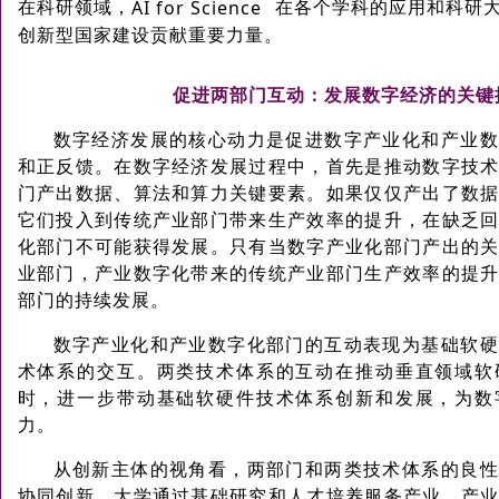
在科研领域，
AI for Science
在各个学科的应用和科研
创新型国家建设贡献重要力量。
促进两部门互动：发展数字经济的关
数字经济发展的核心动力是促进数字产业化和产业数
和正反馈。在数字经济发展过程中，首先是推动数字技
门产出数据、算法和算力关键要素。如果仅仅产出了数
它们投入到传统产业部门带来生产效率的提升，在缺乏
化部门不可能获得发展。只有当数字产业化部门产出的
业部门，产业数字化带来的传统产业部门生产效率的提
部门的持续发展。
数字产业化和产业数字化部门的互动表现为基础软硬
术体系的交互。两类技术体系的互动在推动垂直领域软
时，进一步带动基础软硬件技术体系创新和发展，为数
力。
从创新主体的视角看，两部门和两类技术体系的良性
协同创新。大学通过基础研究和人才培养服务产业，产