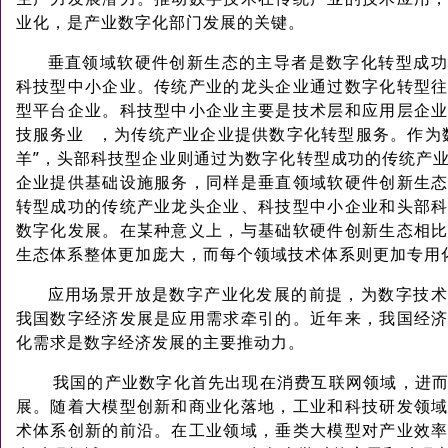
业化，是产业数字化部门发展的关键。
垂直领域软硬件创新生态的主导者是数字化转型成功
科技型中小企业。传统产业的龙头企业通过数字化转型
型平台企业。科技型中小企业主要是技术层和应用层企
技服务业
，为传统产业企业提供数字化转型服务。作为
羊”，头部科技型企业则通过为数字化转型成功的传统产
企业提供基础设施服务，同样是垂直领域软硬件创新生
转型成功的传统产业龙头企业、科技型中小企业和头部
数字化发展。在某种意义上，与基础软硬件创新生态相
生态体系整体更加庞大，而每个领域技术体系则更加专用
应用场景开放是数字产业化发展的前提，为数字技术
我国数字经济发展是应用需求牵引的。近年来，我国经
化需求是数字经济发展的主要推动力。
我国的产业数字化首先出现在消费互联网领域，进而
展。随着大模型创新和商业化落地，工业和科技研发领
术体系创新的前沿。在工业领域，垂类大模型对产业效