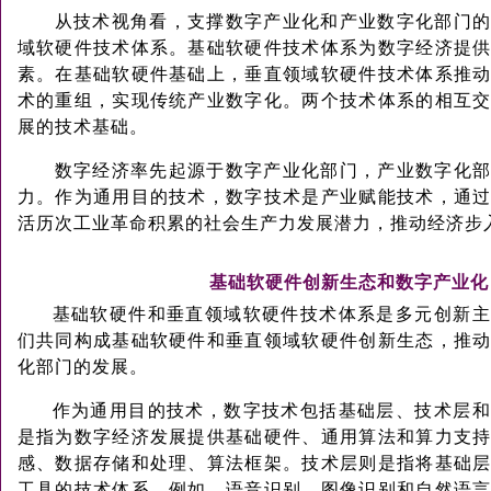
从技术视角看，支撑数字产业化和产业数字化部门
域软硬件技术体系。基础软硬件技术体系为数字经济提
素。在基础软硬件基础上，垂直领域软硬件技术体系推
术的重组，实现传统产业数字化。两个技术体系的相互
展的技术基础。
数字经济率先起源于数字产业化部门，产业数字化
力。作为通用目的技术，数字技术是产业赋能技术，通
活历次工业革命积累的社会生产力发展潜力，推动经济步
基础软硬件创新生态和数字产业化
基础软硬件和垂直领域软硬件技术体系是多元创新主
们共同构成基础软硬件和垂直领域软硬件创新生态，推
化部门的发展。
作为通用目的技术，数字技术包括基础层、技术层和
是指为数字经济发展提供基础硬件、通用算法和算力支
感、数据存储和处理、算法框架。技术层则是指将基础
工具的技术体系。例如，语音识别、图像识别和自然语