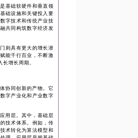
的是基础软硬件和垂直领
供基础设施和关键投入要
动数字技术和传统产业技
交融共同构筑数字经济发
部门则具有更大的增长潜
过赋能千行百业，不断激
入长增长周期。
体协同创新的产物。它
动数字产业化和产业数字
应用层。其中，基础层
持的技术体系。例如，传
层技术转化为算法模型和
言处理。应用层是把基础