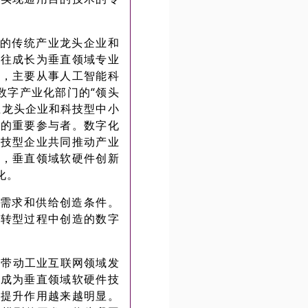
的传统产业龙头企业和
往往成长为垂直领域专业
业，主要从事人工智能
科
数字产业化部门的“领头
业龙头企业和科技型中小
态的重要参与者。数字化
科技型企业共同推动产业
比，垂直领域软硬件创新
化。
需求和供给创造条件。
济转型过程中创造的数字
带动工业互联网领域发
域成为垂直领域软硬件技
率提升作用越来越明显。