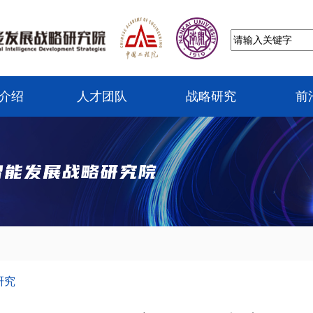
介绍
人才团队
战略研究
前
研究