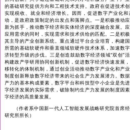
的基础研究提供方向和工程技术支持。政府在促进技术
实现税收、就业和经济增长。因而，促进数字产业化和
动，是政府政策制定的出发点和落脚点。一是积极推动
新为抓手，推动数字经济和实体经济的深度融合发展。
应用需求的同时，实现需求和技术供给的匹配。二是积
其主导的产业创新系统。重点通过平台企业培育，构建
所需的基础软硬件和垂直领域软硬件技术体系，加速数
济转型升级的步伐。三是创造鼓励数字经济领域“双创”
构建政产学研用协同创新机制，促进数字经济快速发展
移转化的体制机制，通过创业活动推动数字产业化和产
制度创新释放数字经济带来的社会生产力发展潜力。数
产力的基本构成要素，数字平台和科技型中小企业是先
字经济发展的实际需求，破除制约生产力发展的制度因
字经济的高质量发展。
（作者系中国新一代人工智能发展战略研究院首席经
研究所所长）