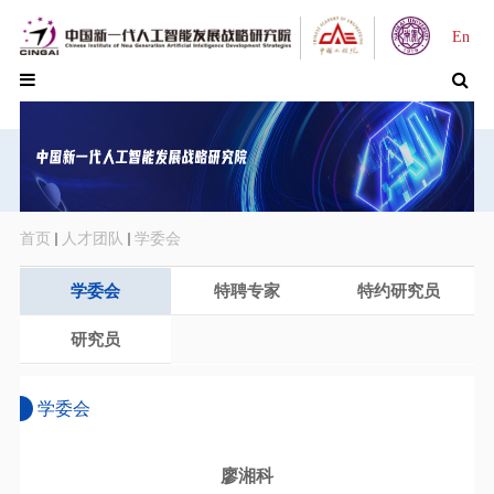
En
首页
人才团队
学委会
学委会
特聘专家
特约研究员
研究员
学委会
廖湘科