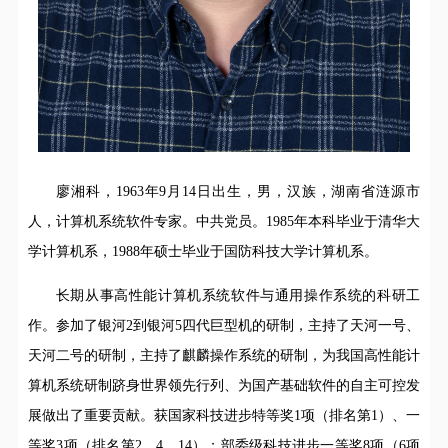
廖湘科，1963年9月14日出生，男，汉族，湖南省涟源市
人，计算机系统软件专家。中共党员。1985年本科毕业于清华大
学计算机系，1988年硕士毕业于国防科技大学计算机系。
长期从事高性能计算机系统软件与通用操作系统的科研工
作。参加了银河2到银河5四代巨型机的研制，主持了天河一号、
天河二号的研制，主持了麒麟操作系统的研制，为我国高性能计
算机系统研制跻身世界领先行列、为国产基础软件的自主可控发
展做出了重要贡献。获国家科技进步特等奖1项（排名第1）、一
等奖3项（排名第2、4、14）；部委级科技进步一等奖8项（6项