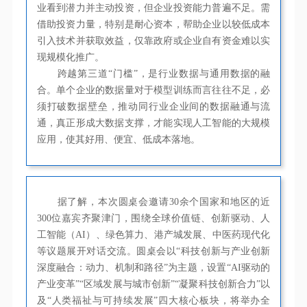
业看到潜力并主动投资，但企业投资能力普遍不足。需
借助投资力量，特别是
耐心资本
，帮助企业以较低成本
引入技术并获取效益，仅靠政府或企业自有资金难以实
现规模化推广。
跨越第三道“门槛”，是行业数据与通用数据的融
合。单个企业的数据量对于模型训练而言往往不足，必
须打破数据壁垒，推动同行业企业间的数据融通与流
通，真正形成大数据支撑，才能实现人工智能的大规模
应用，使其好用、便宜、低成本落地。
据了解，本次圆桌会邀请30余个国家和地区的近
300位嘉宾齐聚津门，围绕全球价值链、创新驱动、人
工智能（AI）、绿色算力、港产城发展、中医药现代化
等议题展开对话交流。圆桌会以“科技创新与产业创新
深度融合：动力、机制和路径”为主题，设置“AI驱动的
产业变革”“区域发展与城市创新”“凝聚科技创新合力”以
及“人类福祉与可持续发展”四大核心板块，将举办全