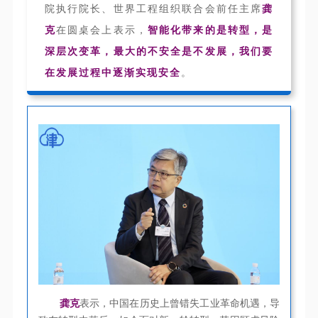
院
执行院长、世界工程组织联合会前任主席
龚
克
在圆桌会上表示，
智能化带来的是转型，是
深层次变革，最大的不安全是不发展，我们要
在发展过程中逐渐实现安全
。
龚克
表示，中国在历史上曾错失工业革命机遇，导