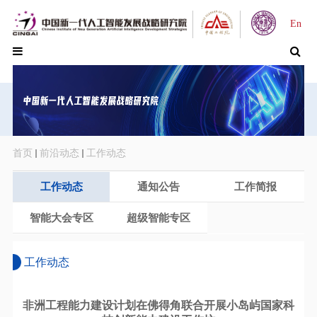
En
首页
前沿动态
工作动态
工作动态
通知公告
工作简报
智能大会专区
超级智能专区
工作动态
非洲工程能力建设计划在佛得角联合开展小岛屿国家科