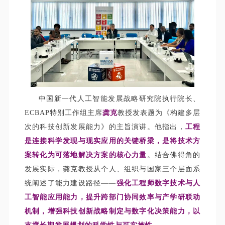
中国新一代人工智能发展战略研究院执行院长、
ECBAP特别工作组主席
龚克
教授发表题为《构建多层
次的科技创新发展能力》的主旨演讲。他指出，
工程
是连接科学发现与现实应用的关键桥梁，是将技术方
案转化为可落地解决方案的核心力量
。结合佛得角的
发展实际，龚克教授从个人、组织与国家三个层面系
统阐述了能力建设路径——
强化工程师数字技术与人
工智能应用能力，提升跨部门协同效率与产学研联动
机制，增强科技创新战略制定与数字化决策能力，以