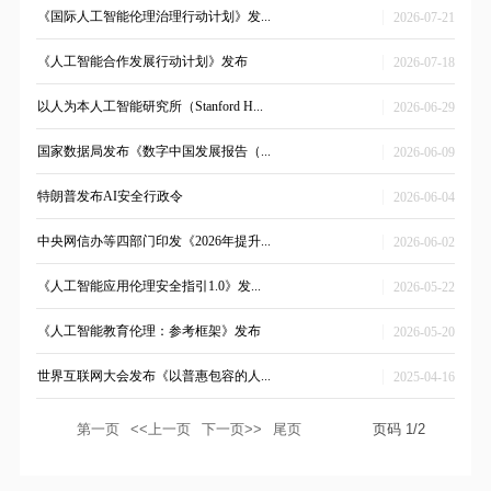
|
《国际人工智能伦理治理行动计划》发...
2026-07-21
|
《人工智能合作发展行动计划》发布
2026-07-18
|
以人为本人工智能研究所（Stanford H...
2026-06-29
|
国家数据局发布《数字中国发展报告（...
2026-06-09
|
特朗普发布AI安全行政令
2026-06-04
|
中央网信办等四部门印发《2026年提升...
2026-06-02
|
《人工智能应用伦理安全指引1.0》发...
2026-05-22
|
《人工智能教育伦理：参考框架》发布
2026-05-20
|
世界互联网大会发布《以普惠包容的人...
2025-04-16
第一页
<<上一页
下一页>>
尾页
页码
1
/
2