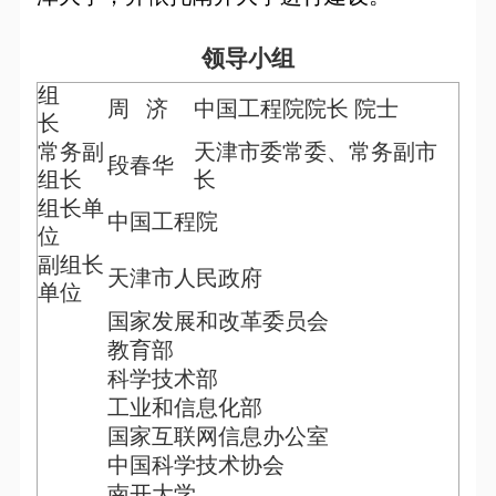
领导小组
组
周 济
中国工程院院长 院士
长
常务副
天津市委常委、常务副市
段春华
组长
长
组长单
中国工程院
位
副组长
天津市人民政府
单位
国家发展和改革委员会
教育部
科学技术部
工业和信息化部
国家互联网信息办公室
中国科学技术协会
南开大学