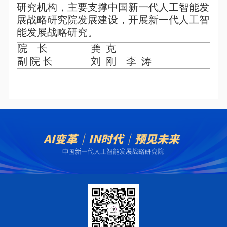
研究机构，主要支撑中国
新一代人工智能发
展战略研究院
发展建设，开展
新一代人工智
能发展战略研究。
院
长
龚 克
副 院
长
刘 刚 李 涛