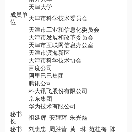
天津大学
成员单
天津市科学技术委员会
位
天津市工业和信息化委员会
天津市发展和改革委员会
天津市互联网信息办公室
天津市滨海新区
天津市科学技术协会
百度公司
阿里巴巴集团
腾讯公司
科大讯飞股份有限公司
京东集团
华为技术有限公司
秘书
祖延辉
安耀辉
朱光磊
长
秘书
刘惠忠
周胜昔
黄
琳
范桂梅
陈