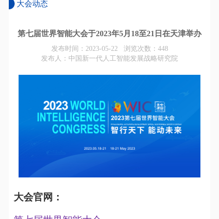
大会动态
第七届世界智能大会于2023年5月18至21日在天津举办
发布时间：2023-05-22 浏览次数：
448
发布人：中国新一代人工智能发展战略研究院
大会官网：